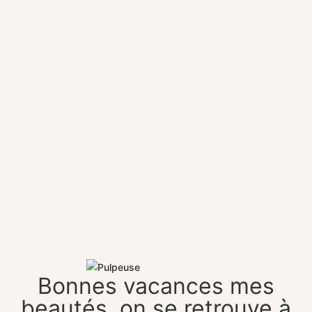
Bonnes vacances mes
beautés, on se retrouve à