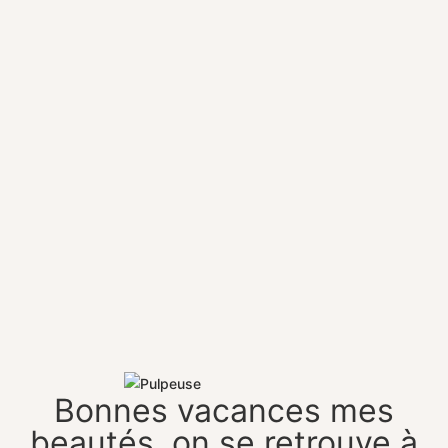
Bonnes vacances mes
beautés, on se retrouve à