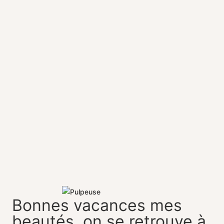
Bonnes vacances mes
beautés, on se retrouve à